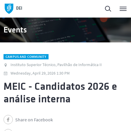
DEI
Events
CAMPUS AND COMMUNITY
Instituto Superior Técnico, Pavilhão de Informática II
Wednesday, April 29, 2026 1:30 PM
MEIC - Candidatos 2026 e
análise interna
Share on Facebook