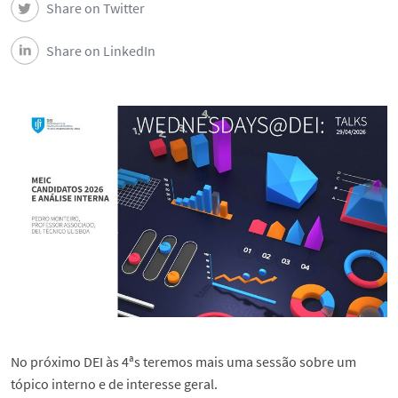
Share on Twitter
Share on LinkedIn
No próximo DEI às 4ªs teremos mais uma sessão sobre um
tópico interno e de interesse geral.