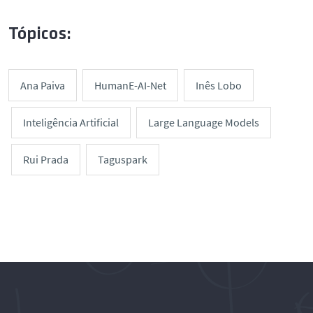
Tópicos:
Ana Paiva
HumanE-AI-Net
Inês Lobo
Inteligência Artificial
Large Language Models
Rui Prada
Taguspark