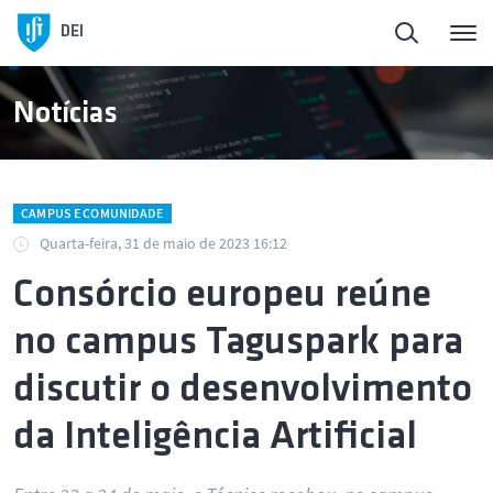
DEI
Notícias
CAMPUS E COMUNIDADE
Quarta-feira, 31 de maio de 2023 16:12
Consórcio europeu reúne
no campus Taguspark para
discutir o desenvolvimento
da Inteligência Artificial