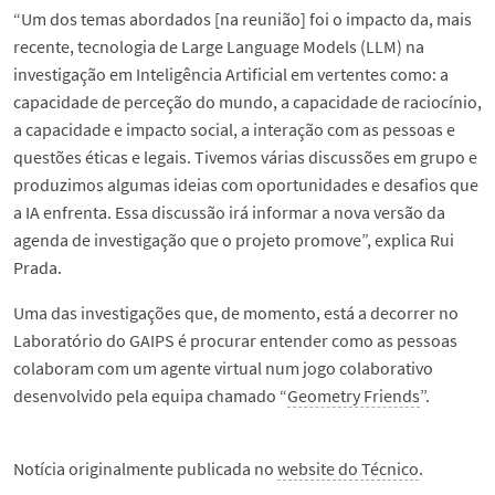
“Um dos temas abordados [na reunião] foi o impacto da, mais
recente, tecnologia de Large Language Models (LLM) na
investigação em Inteligência Artificial em vertentes como: a
capacidade de perceção do mundo, a capacidade de raciocínio,
a capacidade e impacto social, a interação com as pessoas e
questões éticas e legais. Tivemos várias discussões em grupo e
produzimos algumas ideias com oportunidades e desafios que
a IA enfrenta. Essa discussão irá informar a nova versão da
agenda de investigação que o projeto promove”, explica Rui
Prada.
Uma das investigações que, de momento, está a decorrer no
Laboratório do GAIPS é procurar entender como as pessoas
colaboram com um agente virtual num jogo colaborativo
desenvolvido pela equipa chamado “
Geometry Friends
”.
Notícia originalmente publicada no
website do Técnico
.