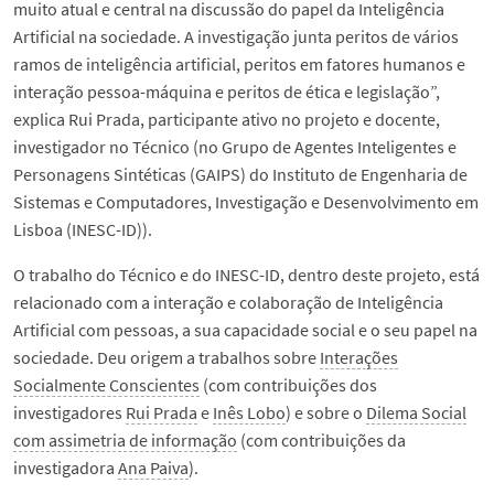
muito atual e central na discussão do papel da Inteligência
Artificial na sociedade. A investigação junta peritos de vários
ramos de inteligência artificial, peritos em fatores humanos e
interação pessoa-máquina e peritos de ética e legislação”,
explica Rui Prada, participante ativo no projeto e docente,
investigador no Técnico (no Grupo de Agentes Inteligentes e
Personagens Sintéticas (GAIPS) do Instituto de Engenharia de
Sistemas e Computadores, Investigação e Desenvolvimento em
Lisboa (INESC-ID)).
O trabalho do Técnico e do INESC-ID, dentro deste projeto, está
relacionado com a interação e colaboração de Inteligência
Artificial com pessoas, a sua capacidade social e o seu papel na
sociedade. Deu origem a trabalhos sobre
Interações
Socialmente Conscientes
(com contribuições dos
investigadores
Rui Prada
e
Inês Lobo
) e sobre o
Dilema Social
com assimetria de informação
(com contribuições da
investigadora
Ana Paiva
).