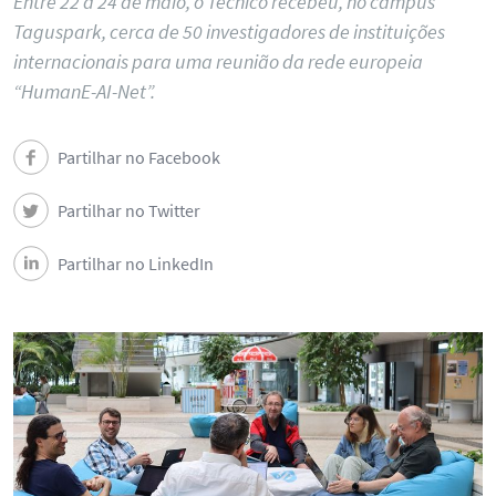
Entre 22 a 24 de maio, o Técnico recebeu, no campus
Taguspark, cerca de 50 investigadores de instituições
internacionais para uma reunião da rede europeia
“HumanE-AI-Net”.
Partilhar no Facebook
Partilhar no Twitter
Partilhar no LinkedIn