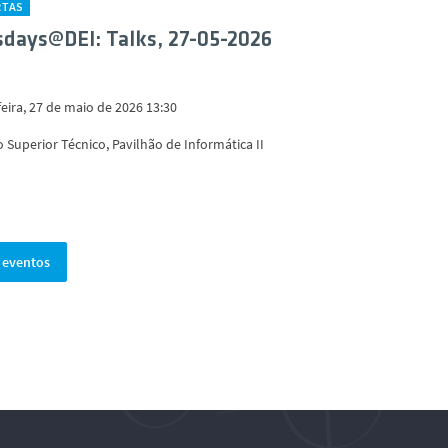
RTAS
days@DEI: Talks, 27-05-2026
eira, 27 de maio de 2026 13:30
o Superior Técnico, Pavilhão de Informática II
 eventos