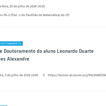
feira, 20 de julho de 2026 14:30
ro PA-3 (Piso -1 do Pavilhão de Matemática) do IST
 DOUTORAMENTO
e Doutoramento do aluno Leonardo Duarte
ues Alexandre
ira, 3 de julho de 2026 10:00
https://tecnico-pt.zoom.us/j/9923048558