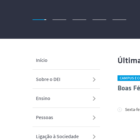
Início
Última
CAMPUS E 
Sobre o DEI
Boas Fé
Ensino
Sexta-fe
Pessoas
Ligação à Sociedade