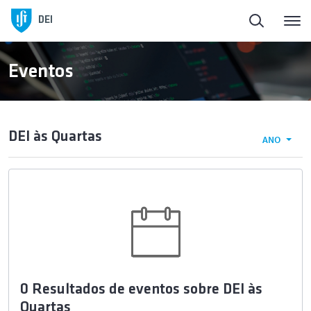
DEI
Eventos
DEI às Quartas
ANO
0 Resultados de eventos sobre DEI às
Quartas