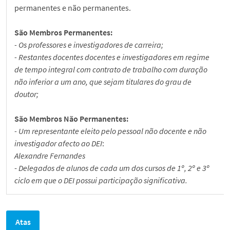
Apoio a Alunos
permanentes e não permanentes.
São Membros Permanentes:
Notícias
- Os professores e investigadores de carreira;
- Restantes docentes docentes e investigadores em regime
Eventos
de tempo integral com contrato de trabalho com duração
não inferior a um ano, que sejam titulares do grau de
doutor;
Prémios de Mérito
São Membros Não Permanentes:
Passo a Palavra
- Um representante eleito pelo pessoal não docente e não
investigador afecto ao DEI
:
Alexandre Fernandes
Museu
-
Delegados de alunos de cada um dos cursos de 1º, 2º e 3º
ciclo em que o DEI possui participação significativa.
Documentos Internos
Atas
Contactos