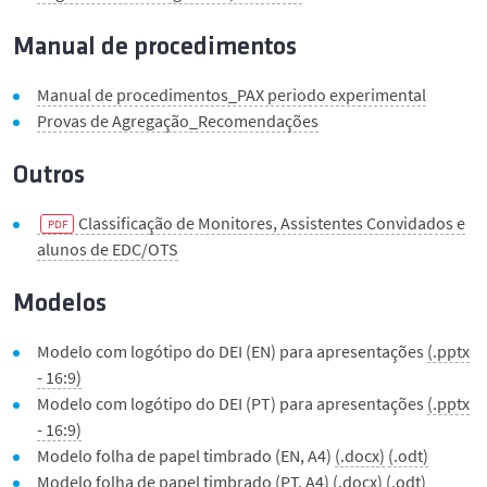
Manual de procedimentos
Manual de procedimentos_PAX periodo experimental
Provas de Agregação_Recomendações
Outros
Classificação de Monitores, Assistentes Convidados e
alunos de EDC/OTS
Modelos
Modelo com logótipo do DEI (EN) para apresentações
(.pptx
- 16:9)
Modelo com logótipo do DEI (PT) para apresentações
(.pptx
- 16:9)
Modelo folha de papel timbrado (EN, A4)
(.docx)
(.odt)
Modelo folha de papel timbrado (PT, A4)
(.docx)
(.odt)