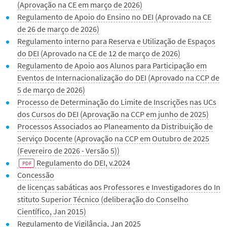
(Aprovação na CE em março de 2026)
Regulamento de Apoio do Ensino no DEI (Aprovado na CE
de 26 de março de 2026)
Regulamento interno para Reserva e Utilização de Espaços
do DEI (Aprovado na CE de 12 de março de 2026)
Regulamento de Apoio aos Alunos para Participação em
Eventos de Internacionalização do DEI (Aprovado na CCP de
5 de março de 2026)
Processo de Determinação do Limite de Inscrições nas UCs
dos Cursos do DEI (Aprovação na CCP em junho de 2025)
Processos Associados ao Planeamento da Distribuição de
Serviço Docente (Aprovação na CCP em Outubro de 2025
(Fevereiro de 2026 - Versão 5))
Regulamento do DEI, v.2024
Concessão
de licenças sabáticas aos Professores e Investigadores do In
stituto Superior Técnico (deliberação do Conselho
Científico, Jan 2015)
Regulamento de Vigilância, Jan 2025