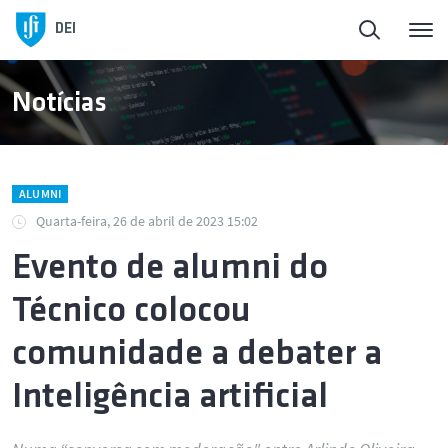
DEI
Notícias
ALUMNI
Quarta-feira, 26 de abril de 2023 15:02
Evento de alumni do
Técnico colocou
comunidade a debater a
Inteligência artificial