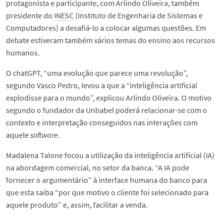
protagonista e participante, com Arlindo Oliveira, também
presidente do
INESC
(Instituto de Engenharia de Sistemas e
Computadores) a desafiá-lo a colocar algumas questões. Em
debate estiveram também vários temas do ensino aos recursos
humanos.
O chatGPT, “uma evolução que parece uma revolução”,
segundo Vasco Pedro, levou a que a “inteligência artificial
explodisse para o mundo”, explicou Arlindo Oliveira. O motivo
segundo o fundador da Unbabel poderá relacionar-se com o
contexto e interpretação conseguidos nas interações com
aquele
software
.
Madalena Talone focou a utilização da inteligência artificial (IA)
na abordagem comercial, no setor da banca. “A IA pode
fornecer o argumentário” à interface humana do banco para
que esta saiba “por que motivo o cliente foi selecionado para
aquele produto” e, assim, facilitar a venda.