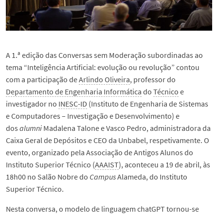
A 1.ª edição das Conversas sem Moderação subordinadas ao
tema “Inteligência Artificial: evolução ou revolução” contou
com a participação de
Arlindo Oliveira
, professor do
Departamento de Engenharia Informática
do
Técnico
e
investigador no
INESC-ID
(Instituto de Engenharia de Sistemas
e Computadores – Investigação e Desenvolvimento) e
dos
alumni
Madalena Talone e Vasco Pedro, administradora da
Caixa Geral de Depósitos e CEO da Unbabel, respetivamente. O
evento, organizado pela Associação de Antigos Alunos do
Instituto Superior Técnico (
AAAIST
), aconteceu a 19 de abril, às
18h00 no Salão Nobre do
Campus
Alameda, do Instituto
Superior Técnico.
Nesta conversa, o modelo de linguagem chatGPT tornou-se