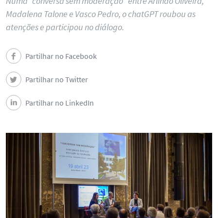
Numa “conversa sem moderação" entre Arlindo Oliveira,
Madalena Talone e Vasco Pedro, o chatGPT roubou as
atenções e participou no diálogo.
Partilhar no Facebook
Partilhar no Twitter
Partilhar no LinkedIn