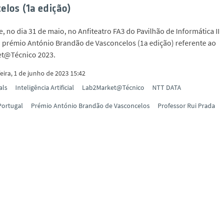
elos (1a edição)
, no dia 31 de maio, no Anfiteatro FA3 do Pavilhão de Informática III
 prémio António Brandão de Vasconcelos (1a edição) referente ao
t@Técnico 2023.
eira, 1 de junho de 2023 15:42
als
Inteligência Artificial
Lab2Market@Técnico
NTT DATA
Portugal
Prémio António Brandão de Vasconcelos
Professor Rui Prada