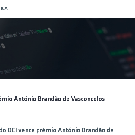
ICA
émio António Brandão de Vasconcelos
do DEI vence prémio António Brandão de