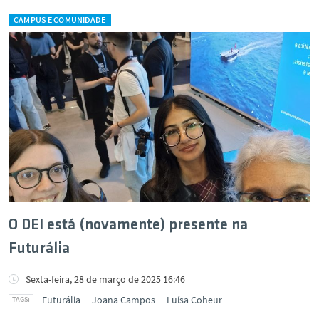
CAMPUS E COMUNIDADE
O DEI está (novamente) presente na
Futurália
Sexta-feira, 28 de março de 2025 16:46
Futurália
Joana Campos
Luísa Coheur