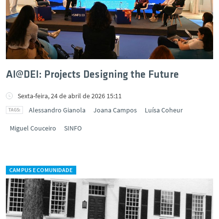
AI@DEI: Projects Designing the Future
Sexta-feira, 24 de abril de 2026 15:11
Alessandro Gianola
Joana Campos
Luísa Coheur
Miguel Couceiro
SINFO
CAMPUS E COMUNIDADE