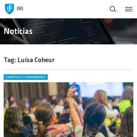
DEI
Notícias
Tag: Luísa Coheur
CAMPUS E COMUNIDADE