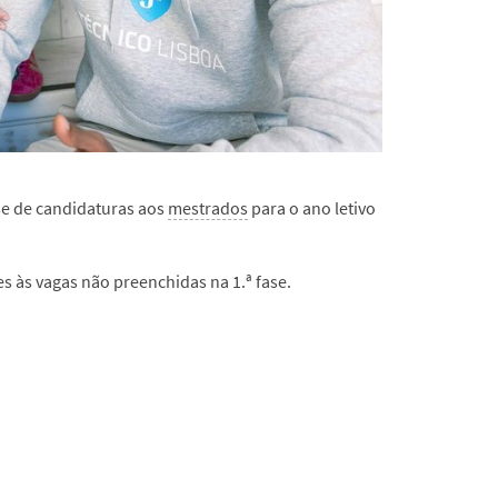
fase de candidaturas aos
mestrados
para o ano letivo
 às vagas não preenchidas na 1.ª fase.