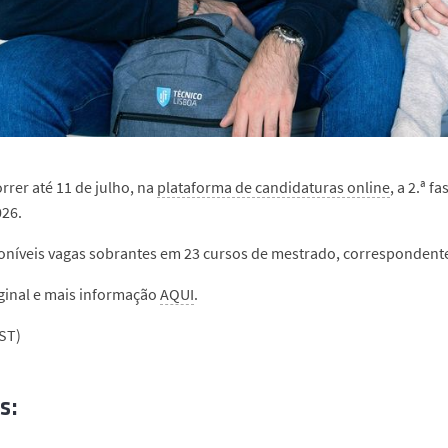
rrer até 11 de julho, na
plataforma de candidaturas online
, a 2.ª 
026.
oníveis vagas sobrantes em 23 cursos de mestrado, correspondentes
iginal e mais informação
AQUI
.
ST)
s: