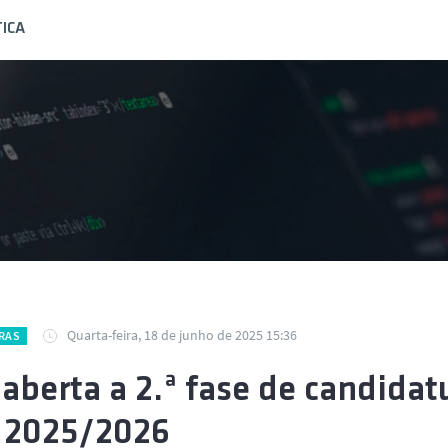
ICA
Quarta-feira, 18 de junho de 2025 15:36
RAS
 aberta a 2.ª fase de candida
 2025/2026