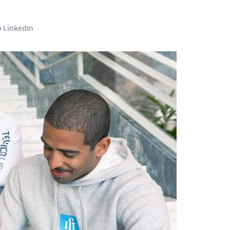
o LinkedIn