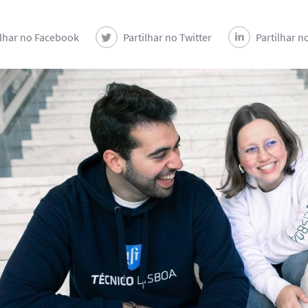
ilhar no Facebook
Partilhar no Twitter
Partilhar n