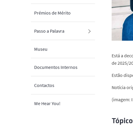
Prémios de Mérito
Passo a Palavra
Museu
Está a deco
de 2025/2
Documentos Internos
Estão disp
Contactos
Notícia or
(imagem: I
We Hear You!
Tópico