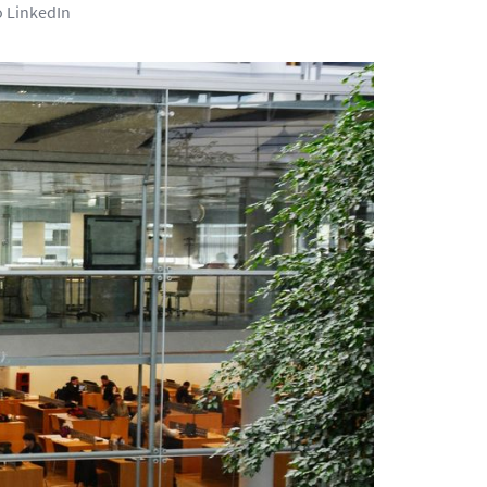
o LinkedIn