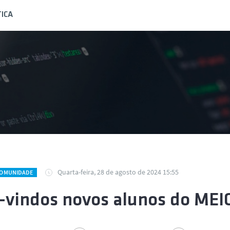
ICA
Quarta-feira, 28 de agosto de 2024 15:55
COMUNIDADE
vindos novos alunos do MEI