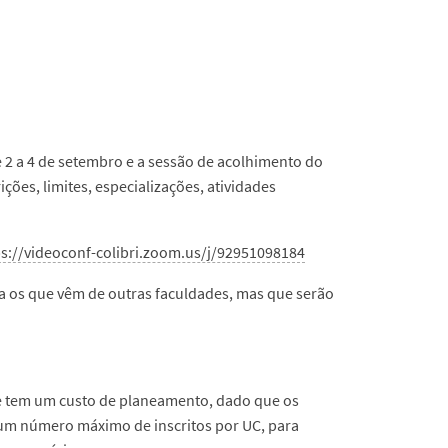
 2 a 4 de setembro e a sessão de acolhimento do
ões, limites, especializações, atividades
ps://videoconf-colibri.zoom.us/j/92951098184
 os que vêm de outras faculdades, mas que serão
ade tem um custo de planeamento, dado que os
r um número máximo de inscritos por UC, para