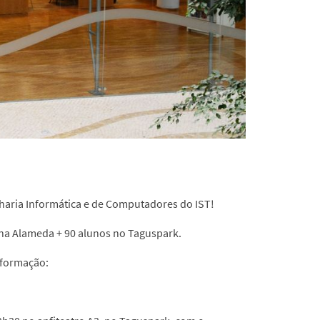
haria Informática e de Computadores do IST!
 na Alameda + 90 alunos no Taguspark.
nformação: