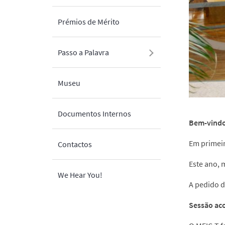
Prémios de Mérito
Passo a Palavra
Museu
Documentos Internos
Bem-vindo
Em primeir
Contactos
Este ano, 
We Hear You!
A pedido d
Sessão ac