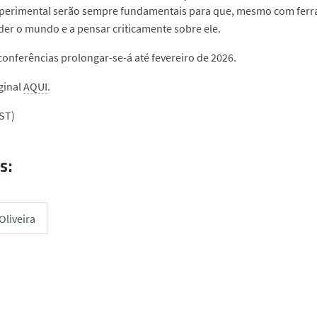
experimental serão sempre fundamentais para que, mesmo com ferr
r o mundo e a pensar criticamente sobre ele.
 conferências prolongar-se-á até fevereiro de 2026.
iginal
AQUI
.
ST)
s:
Oliveira