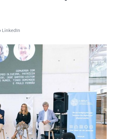
o LinkedIn