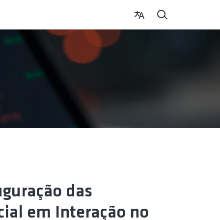
auguração das
icial em Interação no