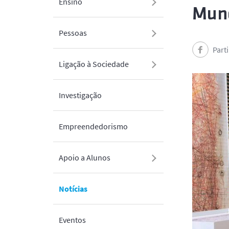
Ensino
Mund
Pessoas
Part
Ligação à Sociedade
Investigação
Empreendedorismo
Apoio a Alunos
Notícias
Eventos