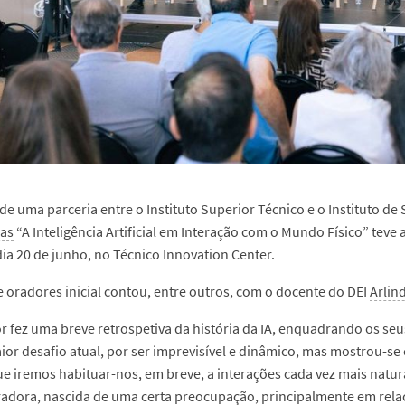
de uma parceria entre o Instituto Superior Técnico e o Instituto de
ias
“A Inteligência Artificial em Interação com o Mundo Físico” teve
 dia 20 de junho, no Técnico Innovation Center.
e oradores inicial contou, entre outros, com o docente do DEI
Arlin
r fez uma breve retrospetiva da história da IA, enquadrando os seu
or desafio atual, por ser imprevisível e dinâmico, mas mostrou-se
ue iremos habituar-nos, em breve, a interações cada vez mais na
radora, nascida de uma certa preocupação, principalmente em relaç