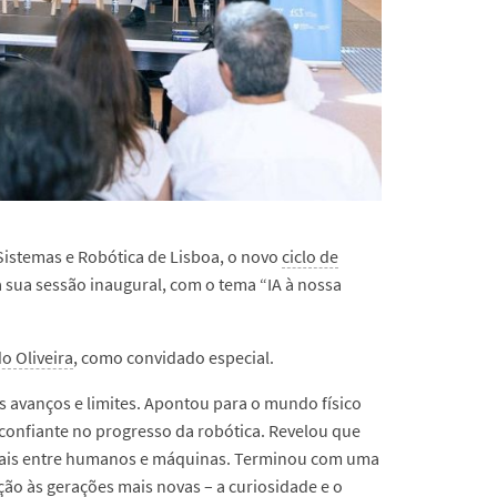
 Sistemas e Robótica de Lisboa, o novo
ciclo de
 a sua sessão inaugural, com o tema “IA à nossa
do Oliveira
, como convidado especial.
s avanços e limites. Apontou para o mundo físico
 confiante no progresso da robótica. Revelou que
turais entre humanos e máquinas. Terminou com uma
ão às gerações mais novas – a curiosidade e o