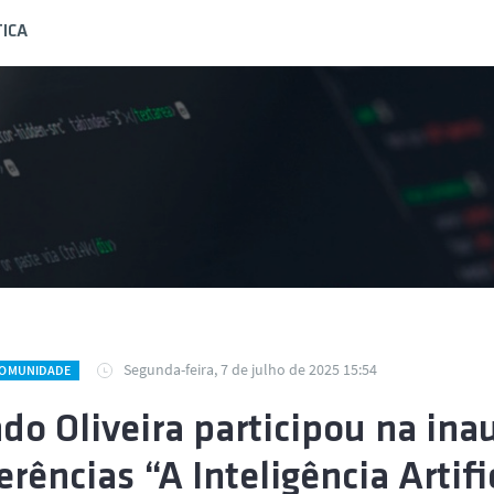
ICA
Segunda-feira, 7 de julho de 2025 15:54
COMUNIDADE
ndo Oliveira participou na in
erências “A Inteligência Artif