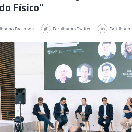
o Físico”
ilhar no Facebook
Partilhar no Twitter
Partilhar n