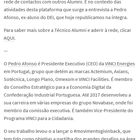
rede de contactos com outros Alumni. É no contexto das
atividades desta plataforma que surge a entrevista a Pedro
Afonso, ex-aluno do DEI, que hoje republicamos na íntegra.
Para saber mais sobre a Técnico Alumni e aderir à rede, clicar
AQUI
.
—
O
Pedro Afonso
é Presidente Executivo (CEO) da
VINCI Energies
em Portugal, grupo que detém as marcas Actemium, Axians,
Sotécnica, Longo Plano, Omexom e VINCI Facilities. É membro
do Conselho Estratégico para a Economia Digital da
Confederação Industrial Portuguesa. Até 2017 desenvolveu a
sua carreira em várias empresas do grupo Novabase, onde foi
membro da comissão executiva. É também Vice-Presidente do
Programa VINCI para a Cidadania.
O seu trabalho levou-o a lançar o #movimentogivinback, que
tem tido como objetivo a partilha dos grandes desafios na área