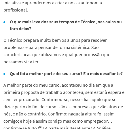
iniciativa e aprendermos a criar a nossa autonomia
profissional.
O que mais leva dos seus tempos de Técnico, nas aulas ou
fora delas?
O Técnico prepara muito bem os alunos para resolver
problemas e para pensar de forma sistémica. São
características que utilizamos e qualquer profissão que
possamos vir a ter.
Qual foi a melhor parte do seu curso? E a mais desafiante?
A melhor parte do meu curso, aconteceu no dia em que a
primeira proposta de trabalho aconteceu, sem estar à espera e
sem ter procurado. Confirmou-se, nesse dia, aquilo que se
dizia: perto do fim do curso, são as empresas que vão atrás de
nós, e não o contrário. Confirmo: naquela altura foi assim
comigo; e hoje é assim comigo mas como empregador…
confirma-se tudo 😊! A parte mais desafiante? A Análise