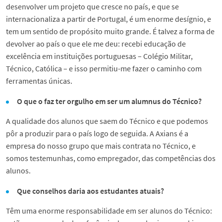
desenvolver um projeto que cresce no país, e que se
internacionaliza a partir de Portugal, é um enorme desígnio, e
tem um sentido de propósito muito grande. É talvez a forma de
devolver ao país o que ele me deu: recebi educação de
excelência em instituições portuguesas – Colégio Militar,
Técnico, Católica – e isso permitiu-me fazer o caminho com
ferramentas únicas.
O que o faz ter orgulho em ser um alumnus do Técnico?
A qualidade dos alunos que saem do Técnico e que podemos
pôr a produzir para o país logo de seguida. A Axians é a
empresa do nosso grupo que mais contrata no Técnico, e
somos testemunhas, como empregador, das competências dos
alunos.
Que conselhos daria aos estudantes atuais?
Têm uma enorme responsabilidade em ser alunos do Técnico: