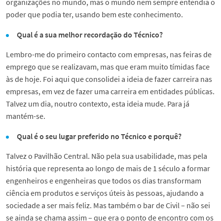
organizações no mundo, mas o mundo nem sempre entendia o
poder que podia ter, usando bem este conhecimento.
Qual é a sua melhor recordação do Técnico?
Lembro-me do primeiro contacto com empresas, nas feiras de
emprego que se realizavam, mas que eram muito tímidas face
às de hoje. Foi aqui que consolidei a ideia de fazer carreira nas
empresas, em vez de fazer uma carreira em entidades públicas.
Talvez um dia, noutro contexto, esta ideia mude. Para já
mantém-se.
Qual é o seu lugar preferido no Técnico e porquê?
Talvez o Pavilhão Central. Não pela sua usabilidade, mas pela
história que representa ao longo de mais de 1 século a formar
engenheiros e engenheiras que todos os dias transformam
ciência em produtos e serviços úteis às pessoas, ajudando a
sociedade a ser mais feliz. Mas também o bar de Civil – não sei
se ainda se chama assim – que era o ponto de encontro com os