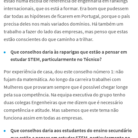
estão numa escola de referência de engenharia em rankings
internacionais, que os está a formar. Era bom que pudessem
dar todas as hipóteses de ficarem em Portugal, porque o país
precisa deles nos mais variados domínios. Há também um
trabalho a fazer do lado das empresas, mas penso que estas
estão conscientes do que caminho a trilhar.
Que conselhos daria às raparigas que estão a pensar em
estudar STEM, particularmente no Técnico?
Por experiência de casa, dou este conselho número 1: não
fujam da matemática. Ao longo da carreira trabalhei com
Mulheres que provaram sempre que é possível chegar longe
pela sua competência. Na equipa executiva do grupo tenho
duas colegas Engenheiras que me dizem que é necessário
competência e atitude. Mas sabemos que este tema não
funciona assim em todas as empresas.
Que conselhos daria aos estudantes do ensino secundário
que estão a pensar em estudar STEM, particularmente no