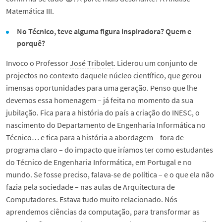
Matemática III.
No Técnico, teve alguma figura inspiradora? Quem e
porquê?
Invoco o Professor
José Tribolet
. Liderou um conjunto de
projectos no contexto daquele núcleo científico, que gerou
imensas oportunidades para uma geração. Penso que lhe
devemos essa homenagem – já feita no momento da sua
jubilação. Fica para a história do país a criação do INESC, o
nascimento do Departamento de Engenharia Informática no
Técnico… e fica para a história a abordagem – fora de
programa claro – do impacto que iríamos ter como estudantes
do Técnico de Engenharia Informática, em Portugal e no
mundo. Se fosse preciso, falava-se de política – e o que ela não
fazia pela sociedade – nas aulas de Arquitectura de
Computadores. Estava tudo muito relacionado. Nós
aprendemos ciências da computação, para transformar as