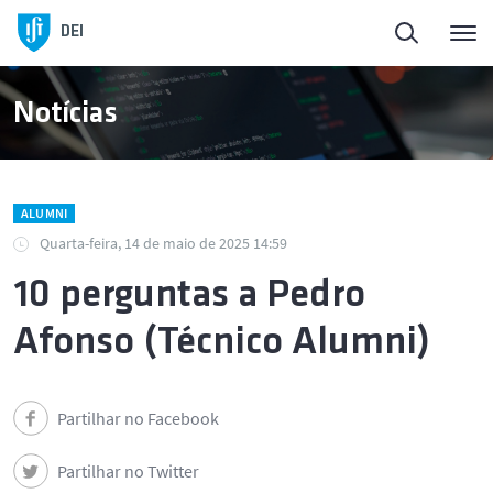
DEI
Notícias
ALUMNI
Quarta-feira, 14 de maio de 2025 14:59
10 perguntas a Pedro
Afonso (Técnico Alumni)
Partilhar no Facebook
Partilhar no Twitter