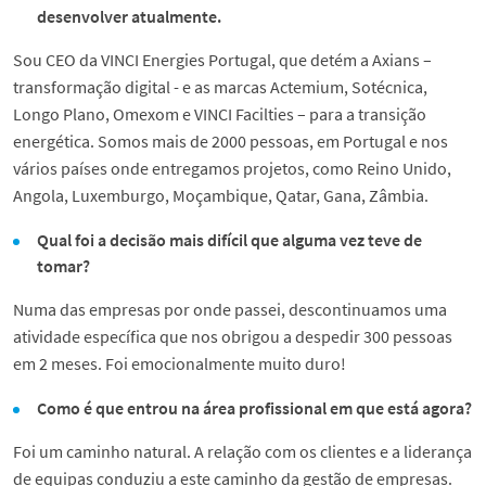
desenvolver atualmente.
Sou CEO da VINCI Energies Portugal, que detém a Axians –
transformação digital - e as marcas Actemium, Sotécnica,
Longo Plano, Omexom e VINCI Facilties – para a transição
energética. Somos mais de 2000 pessoas, em Portugal e nos
vários países onde entregamos projetos, como Reino Unido,
Angola, Luxemburgo, Moçambique, Qatar, Gana, Zâmbia.
Qual foi a decisão mais difícil que alguma vez teve de
tomar?
Numa das empresas por onde passei, descontinuamos uma
atividade específica que nos obrigou a despedir 300 pessoas
em 2 meses. Foi emocionalmente muito duro!
Como é que entrou na área profissional em que está agora?
Foi um caminho natural. A relação com os clientes e a liderança
de equipas conduziu a este caminho da gestão de empresas.