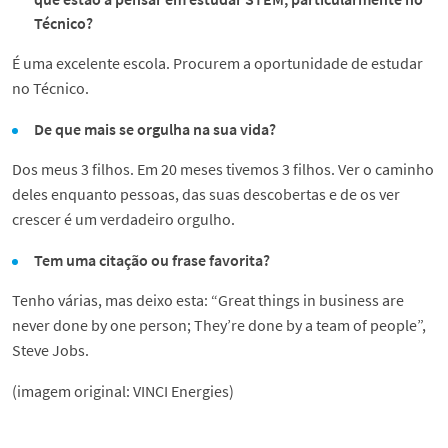
Técnico?
É uma excelente escola. Procurem a oportunidade de estudar
no Técnico.
De que mais se orgulha na sua vida?
Dos meus 3 filhos. Em 20 meses tivemos 3 filhos. Ver o caminho
deles enquanto pessoas, das suas descobertas e de os ver
crescer é um verdadeiro orgulho.
Tem uma citação ou frase favorita?
Tenho várias, mas deixo esta: “Great things in business are
never done by one person; They’re done by a team of people”,
Steve Jobs.
(imagem original: VINCI Energies)