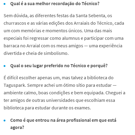
Qual é a sua melhor recordação do Técnico?
Sem dúvida, as diferentes festas da Santa Sebenta, os
churrascos e as várias edições dos Arraiais do Técnico, cada
um com memórias e momentos únicos. Uma das mais
especiais foi regressar como alumnus e participar com uma
barraca no Arraial com os meus amigos — uma experiência
divertida e cheia de simbolismo.
Qual o seu lugar preferido no Técnico e porquê?
É difícil escolher apenas um, mas talvez a biblioteca do
Taguspark. Sempre achei um ótimo sítio para estudar —
ambiente calmo, boas condições e bem equipada. Cheguei a
ter amigos de outras universidades que escolhiam essa
biblioteca para estudar durante os exames.
Como é que entrou na área profissional em que está
agora?