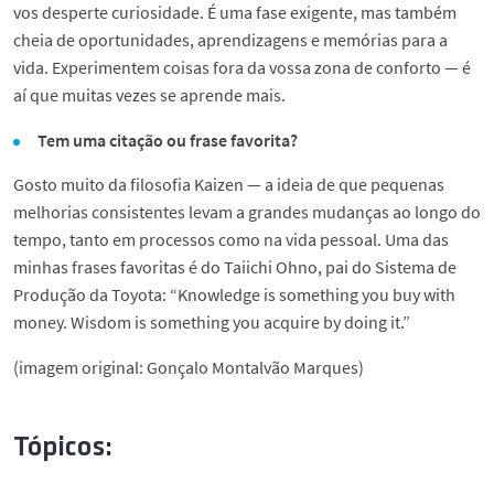
vos desperte curiosidade. É uma fase exigente, mas também
cheia de oportunidades, aprendizagens e memórias para a
vida. Experimentem coisas fora da vossa zona de conforto — é
aí que muitas vezes se aprende mais.
Tem uma citação ou frase favorita?
Gosto muito da filosofia Kaizen — a ideia de que pequenas
melhorias consistentes levam a grandes mudanças ao longo do
tempo, tanto em processos como na vida pessoal. Uma das
minhas frases favoritas é do Taiichi Ohno, pai do Sistema de
Produção da Toyota: “Knowledge is something you buy with
money. Wisdom is something you acquire by doing it.”
(imagem original: Gonçalo Montalvão Marques)
Tópicos: