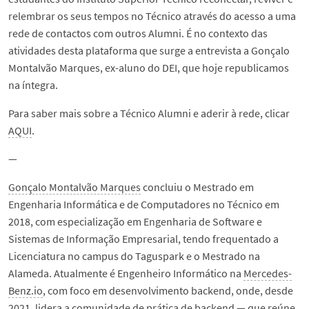
relembrar os seus tempos no Técnico através do acesso a uma
rede de contactos com outros Alumni. É no contexto das
atividades desta plataforma que surge a entrevista a Gonçalo
Montalvão Marques, ex-aluno do DEI, que hoje republicamos
na íntegra.
Para saber mais sobre a Técnico Alumni e aderir à rede, clicar
AQUI
.
—
Gonçalo Montalvão Marques
concluiu o Mestrado em
Engenharia Informática e de Computadores no Técnico em
2018, com especialização em Engenharia de Software e
Sistemas de Informação Empresarial, tendo frequentado a
Licenciatura no campus do Taguspark e o Mestrado na
Alameda. Atualmente é Engenheiro Informático na
Mercedes-
Benz.io
, com foco em desenvolvimento backend, onde, desde
2021, lidera a comunidade de prática de backend — que reúne