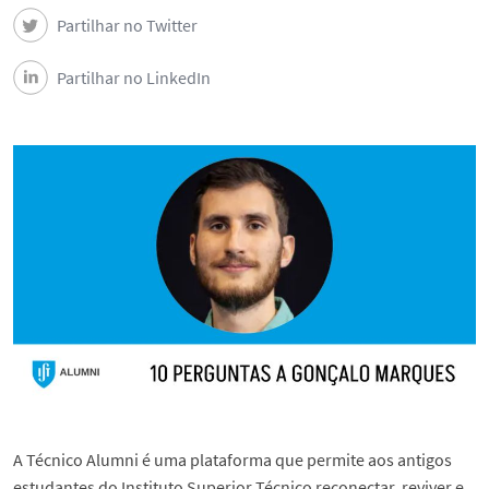
Partilhar no Twitter
Partilhar no LinkedIn
A Técnico Alumni é uma plataforma que permite aos antigos
estudantes do Instituto Superior Técnico reconectar, reviver e