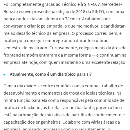
Foi completamente graças ao Técnico e à SINFO. A Mercedes-
Benz.io esteve presente na edição de 2018 da SINFO, com uma
banca onde estavam alumni do Técnico. Acabámos por
conversar e criar logo empatia, o que me motivou a candidatar-
me ao desafio técnico da empresa. O processo correu bem, e
acabei por conseguir emprego ainda durante o último
semestre do mestrado. Curiosamente, colegas meus da área de
frontend também entraram da mesma forma — e continuam na
empresa até hoje, com quem mantenho uma excelente relação.
Atualmente, como é um dia típico para si?
O meu dia divide-se entre reuniões com a equipa, trabalho de
desenvolvimento e momentos de troca de ideias técnicas. Na
minha função paralela como responsável pela comunidade de
prática de backend, as tarefas variam bastante, porém o foco
está na promoção de iniciativas de partilha de conhecimento e
capacitação dos engenheiros. Colaboro com várias áreas da
empresa, apoiando processos como o recrutamento, o