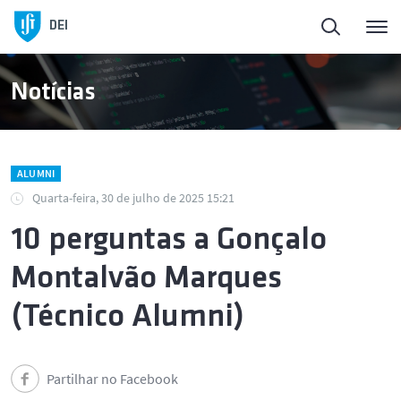
DEI
Notícias
ALUMNI
Quarta-feira, 30 de julho de 2025 15:21
10 perguntas a Gonçalo
Montalvão Marques
(Técnico Alumni)
Partilhar no Facebook