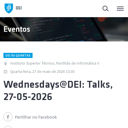
DEI
Eventos
DEI ÀS QUARTAS
Instituto Superior Técnico, Pavilhão de Informática II
Quarta-feira, 27 de maio de 2026 13:30
Wednesdays@DEI: Talks,
27-05-2026
Partilhar no Facebook