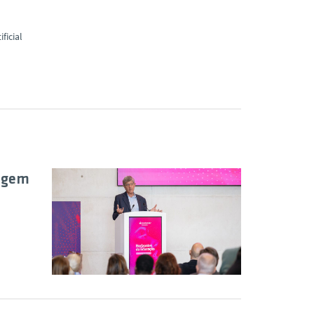
ificial
uagem