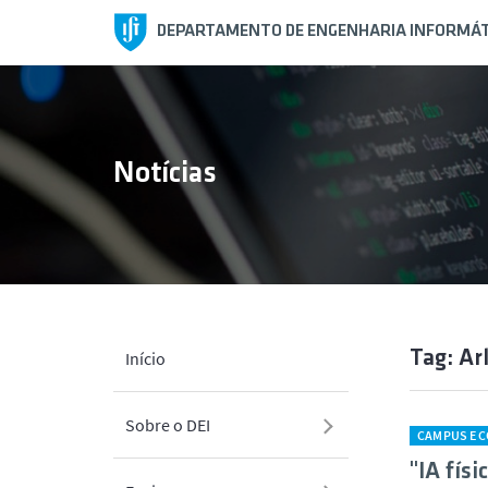
DEPARTAMENTO DE ENGENHARIA INFORMÁT
Notícias
Tag: Ar
Início
Sobre o DEI
CAMPUS E 
"IA fís