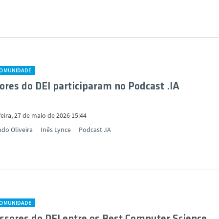
COMUNIDADE
ores do DEI participaram no Podcast .IA
eira, 27 de maio de 2026 15:44
ndo Oliveira
Inês Lynce
Podcast .IA
COMUNIDADE