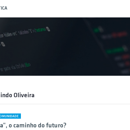
ICA
lindo Oliveira
COMUNIDADE
ica", o caminho do futuro?