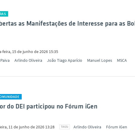
RAS
bertas as Manifestações de Interesse para as Bo
-feira, 15 de junho de 2026 15:35
 Paiva
Arlindo Oliveira
João Tiago Aparício
Manuel Lopes
MSCA
COMUNIDADE
or do DEI participou no Fórum iGen
eira, 11 de junho de 2026 13:28
Arlindo Oliveira
Fórum iGen