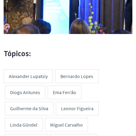
Tópicos:
Alexander Lupatsiy
Bernardo Lopes
Diogo Antunes
Ema Ferrão
Guilherme da Silva
Leonor Figueira
Linda Gündel
Miguel Carvalho