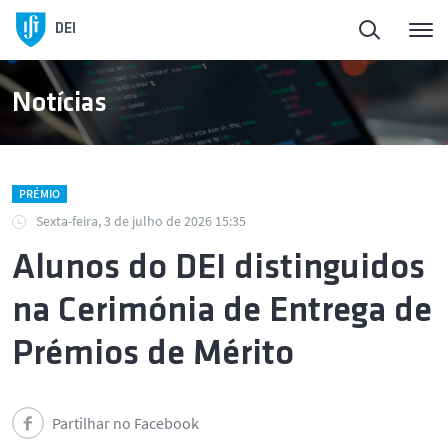
DEI
Notícias
PRÉMIO
Sexta-feira, 3 de julho de 2026 15:35
Alunos do DEI distinguidos
na Cerimónia de Entrega de
Prémios de Mérito
Partilhar no Facebook