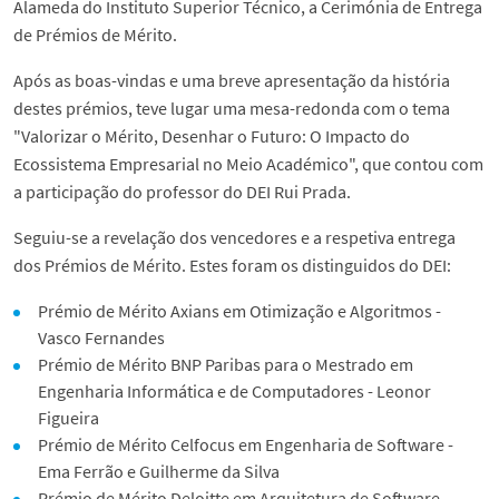
Alameda do Instituto Superior Técnico, a Cerimónia de Entrega
de Prémios de Mérito.
Após as boas-vindas e uma breve apresentação da história
destes prémios, teve lugar uma mesa-redonda com o tema
"Valorizar o Mérito, Desenhar o Futuro: O Impacto do
Ecossistema Empresarial no Meio Académico", que contou com
a participação do professor do DEI Rui Prada.
Seguiu-se a revelação dos vencedores e a respetiva entrega
dos Prémios de Mérito. Estes foram os distinguidos do DEI:
Prémio de Mérito Axians em Otimização e Algoritmos -
Vasco Fernandes
Prémio de Mérito BNP Paribas para o Mestrado em
Engenharia Informática e de Computadores - Leonor
Figueira
Prémio de Mérito Celfocus em Engenharia de Software -
Ema Ferrão e Guilherme da Silva
Prémio de Mérito Deloitte em Arquitetura de Software -