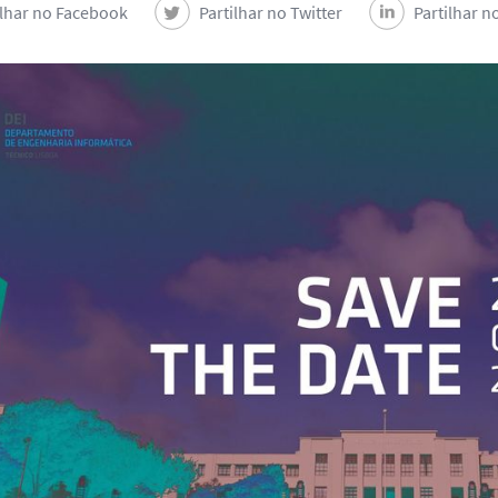
ilhar no Facebook
Partilhar no Twitter
Partilhar n