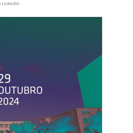
o LinkedIn