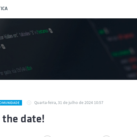
ICA
Quarta-feira, 31 de julho de 2024 10:57
COMUNIDADE
 the date!